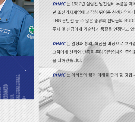
DHMC
는 1987년 설립된 발전설비 부품을 제작
년 조선기자재업에 과감히 뛰어든 신생기업이나, 
LNG 운반선 등 수 많은 종류의 선박들의 RUD
주사 및 선급에게 기술력과 품질을 인정받고 있
DHMC
는 열정과 창의, 혁신을 바탕으로 고객
고객에게 신뢰와 만족을 주며 협력업체와 종업원
을 다하겠습니다.
DHMC
는 여러분의 꿈과 미래를 함께 할 것입니