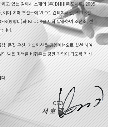
하고 있는 김해시 소재의 (주)DHHI를 모체로, 2005
이미 여러 조선소에 VLCC, 컨테이너선, BULK선
DER(방향타)와 BLOCK을 제작 납품하여 조선소, 선
습니다.
중심, 품질 우선, 기술혁신을 경영이념으로 실천 하여
의 밝은 미래를 비춰주는 강한 기업이 되도록 최선
다.
CEO
서 호 길